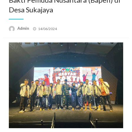
Desa Sukajaya
Posted
Admin
14/06/2024
on