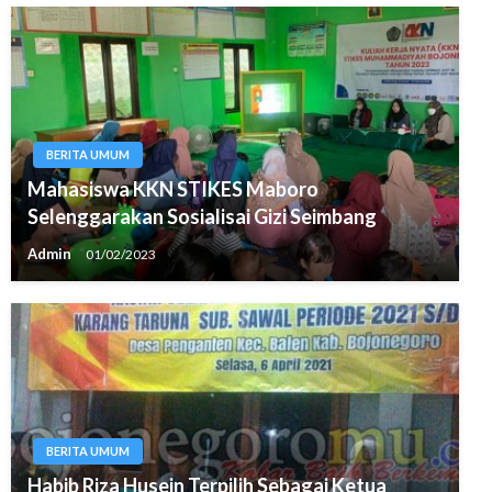
BERITA UMUM
Mahasiswa KKN STIKES Maboro
Selenggarakan Sosialisai Gizi Seimbang
Admin
01/02/2023
BERITA UMUM
Habib Riza Husein Terpilih Sebagai Ketua