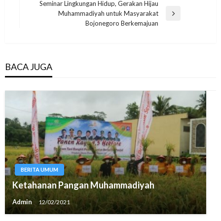
Seminar Lingkungan Hidup, Gerakan Hijau
Muhammadiyah untuk Masyarakat
Next
Bojonegoro Berkemajuan
Post
BACA JUGA
BERITA UMUM
Ketahanan Pangan Muhammadiyah
Admin
12/02/2021