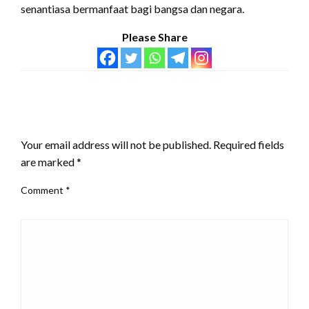
senantiasa bermanfaat bagi bangsa dan negara.
Please Share
LEAVE A RESPONSE
Your email address will not be published.
Required fields
are marked
*
Comment
*