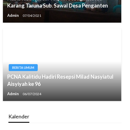
Karang Taruna Sub. Sawal Desa Penganten
Admin
07/04/2021
BERITA UMUM
PCNA Kalitidu Hadiri Resepsi Milad Nasyiatul
Aisyiyah ke 96
Admin
06/07/2024
Kalender