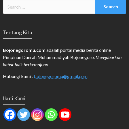
Tentang Kita
Bojonegoromu.com
adalah portal media berita online
Pimpinan Daerah Muhammadiyah Bojonegoro.
Mengabarkan
kabar baik berkemajuan
.
Hubungi kami :
bojonegoromu@gmail.com
Ikuti Kami