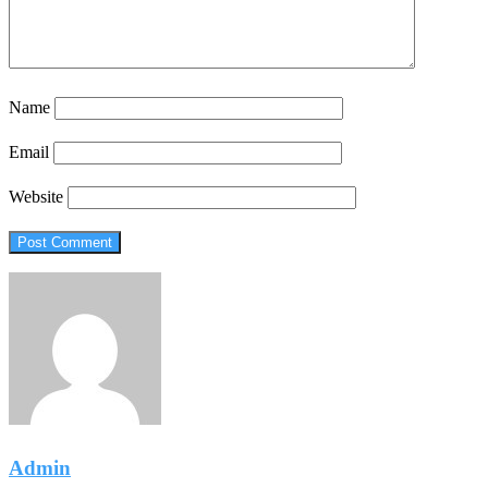
Name
Email
Website
Admin