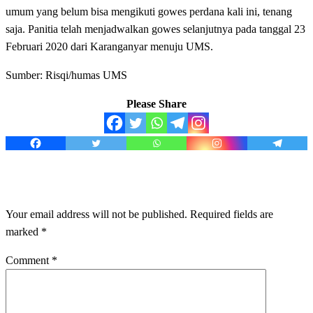
umum yang belum bisa mengikuti gowes perdana kali ini, tenang
saja. Panitia telah menjadwalkan gowes selanjutnya pada tanggal 23
Februari 2020 dari Karanganyar menuju UMS.
Sumber: Risqi/humas UMS
Please Share
LEAVE A RESPONSE
Your email address will not be published.
Required fields are
marked
*
Comment
*