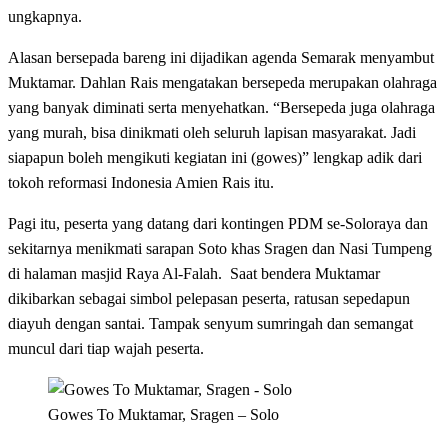
ungkapnya.
Alasan bersepada bareng ini dijadikan agenda Semarak menyambut
Muktamar. Dahlan Rais mengatakan bersepeda merupakan olahraga
yang banyak diminati serta menyehatkan. “Bersepeda juga olahraga
yang murah, bisa dinikmati oleh seluruh lapisan masyarakat. Jadi
siapapun boleh mengikuti kegiatan ini (gowes)” lengkap adik dari
tokoh reformasi Indonesia Amien Rais itu.
Pagi itu, peserta yang datang dari kontingen PDM se-Soloraya dan
sekitarnya menikmati sarapan Soto khas Sragen dan Nasi Tumpeng
di halaman masjid Raya Al-Falah. Saat bendera Muktamar
dikibarkan sebagai simbol pelepasan peserta, ratusan sepedapun
diayuh dengan santai. Tampak senyum sumringah dan semangat
muncul dari tiap wajah peserta.
Gowes To Muktamar, Sragen – Solo