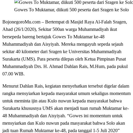
Gowes To Muktamar, diikuti 500 peserta dari Sragen ke Solo
BojonegoroMu.com – Bertempat di Masjid Raya Al-Falah Sragen,
Ahad (26/1/2020), Sekitar 500an warga Muhammadiyah ikut
bersepeda bareng bertajuk Gowes To Muktamar ke-48
Muhammadiyah dan Aisyiyah. Mereka mengayuh sepeda sejauh
sekitar 40 kilometer dari Sragen ke Universitas Muhammadiyah
Surakarta (UMS). Para peserta dilepas oleh Ketua Pimpinan Pusat
Muhammadiyah Drs. H. Ahmad Dahlan Rais, M.Hum, pada pukul
07.00 WIB.
Menurut Dahlan Rais, kegiatan menyehatkan tersebut digelar dalam
rangka mensyiarkan kepada masyarakat umum sekaligus momentum
untuk meminta ijin atau Kulo nuwun kepada masyarakat bahwa
Surakarta khususnya UMS akan menjadi tuan rumah Muktamar ke-
48 Muhammadiyah dan Aisyiyah. “Gowes ini momentum untuk
mensyiarkan dan Kulo nuwun pada masyarakat bahwa Solo akan
jadi tuan Rumah Muktamar ke-48, pada tanggal 1-5 Juli 2020”