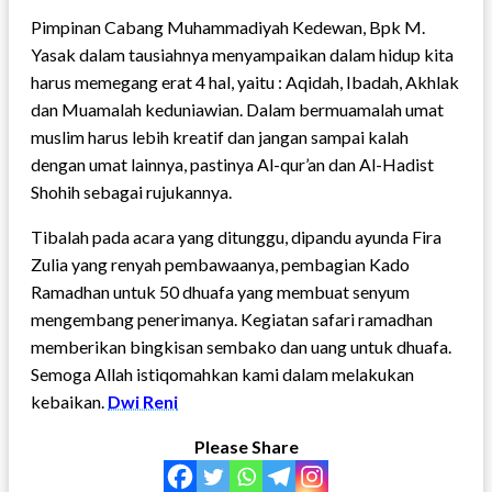
Pimpinan Cabang Muhammadiyah Kedewan, Bpk M.
Yasak dalam tausiahnya menyampaikan dalam hidup kita
harus memegang erat 4 hal, yaitu : Aqidah, Ibadah, Akhlak
dan Muamalah keduniawian. Dalam bermuamalah umat
muslim harus lebih kreatif dan jangan sampai kalah
dengan umat lainnya, pastinya Al-qur’an dan Al-Hadist
Shohih sebagai rujukannya.
Tibalah pada acara yang ditunggu, dipandu ayunda Fira
Zulia yang renyah pembawaanya, pembagian Kado
Ramadhan untuk 50 dhuafa yang membuat senyum
mengembang penerimanya. Kegiatan safari ramadhan
memberikan bingkisan sembako dan uang untuk dhuafa.
Semoga Allah istiqomahkan kami dalam melakukan
kebaikan.
Dwi Reni
Please Share