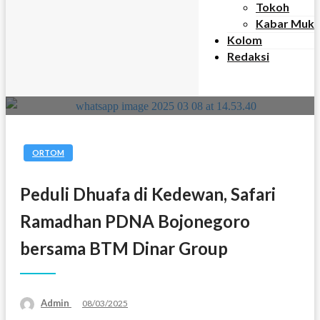
Tokoh
Kabar Muk
Kolom
Redaksi
ORTOM
Peduli Dhuafa di Kedewan, Safari
Ramadhan PDNA Bojonegoro
bersama BTM Dinar Group
Posted
Admin
08/03/2025
on