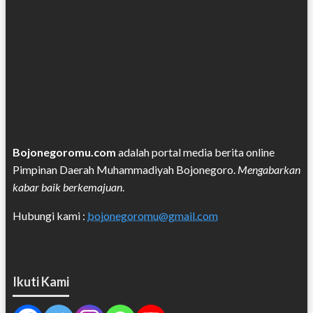
Bojonegoromu.com
adalah portal media berita online
Pimpinan Daerah Muhammadiyah Bojonegoro.
Mengabarkan
kabar baik berkemajuan
.
Hubungi kami :
bojonegoromu@gmail.com
Ikuti Kami