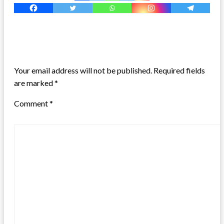
LEAVE A RESPONSE
Your email address will not be published.
Required fields
are marked
*
Comment
*