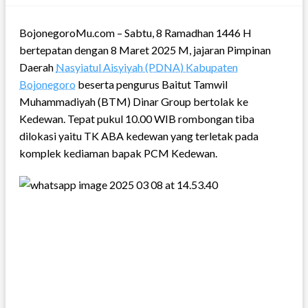
BojonegoroMu.com – Sabtu, 8 Ramadhan 1446 H
bertepatan dengan 8 Maret 2025 M, jajaran Pimpinan
Daerah
Nasyiatul Aisyiyah (PDNA) Kabupaten
Bojonegoro
beserta pengurus Baitut Tamwil
Muhammadiyah (BTM) Dinar Group bertolak ke
Kedewan. Tepat pukul 10.00 WIB rombongan tiba
dilokasi yaitu TK ABA kedewan yang terletak pada
komplek kediaman bapak PCM Kedewan.