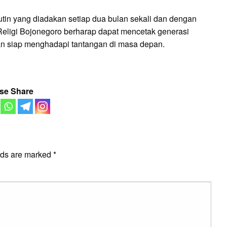
in yang diadakan setiap dua bulan sekali dan dengan
eligi Bojonegoro berharap dapat mencetak generasi
dan siap menghadapi tantangan di masa depan.
se Share
E
lds are marked
*