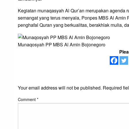
Kegiatan munaqasyah Al Qur’an merupakan agenda rut
semangat yang terus menyala, Ponpes MBS Al Amin R
penghafal Quran yang berkualitas, berakhlak mulia, 
Munaqosyah PP MBS Al Amin Bojonegoro
Plea
LEAVE A RESPONS
Your email address will not be published.
Required fie
Comment
*