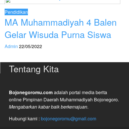
Pendidikan
MA Muhammadiyah 4 Balen
Gelar Wisuda Purna Siswa
Admin
22/05/2022
Tentang Kita
Bojonegoromu.com
adalah portal media berita
online Pimpinan Daerah Muhammadiyah Bojonegoro.
Mengabarkan kabar baik berkemajuan
.
Hubungi kami :
bojonegoromu@gmail.com