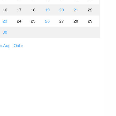
16
17
18
19
20
21
22
23
24
25
26
27
28
29
30
« Aug
Oct »